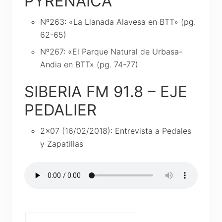
PYRENAICA
Nº263: «La Llanada Alavesa en BTT» (pg.
62-65)
Nº267: «El Parque Natural de Urbasa-
Andia en BTT» (pg. 74-77)
SIBERIA FM 91.8 – EJE
PEDALIER
2×07 (16/02/2018): Entrevista a Pedales
y Zapatillas