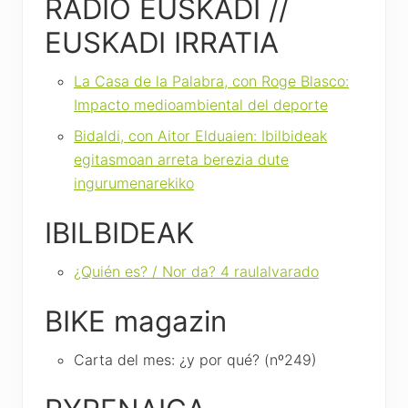
RADIO EUSKADI //
EUSKADI IRRATIA
La Casa de la Palabra, con Roge Blasco:
Impacto medioambiental del deporte
Bidaldi, con Aitor Elduaien: Ibilbideak
egitasmoan arreta berezia dute
ingurumenarekiko
IBILBIDEAK
¿Quién es? / Nor da? 4 raulalvarado
BIKE magazin
Carta del mes: ¿y por qué? (nº249)