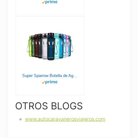
Super Sparrow Botella de Agua Deportiva - 1000ml - Sin BPA
OTROS BLOGS
www.autocaravanerosviajeros.com