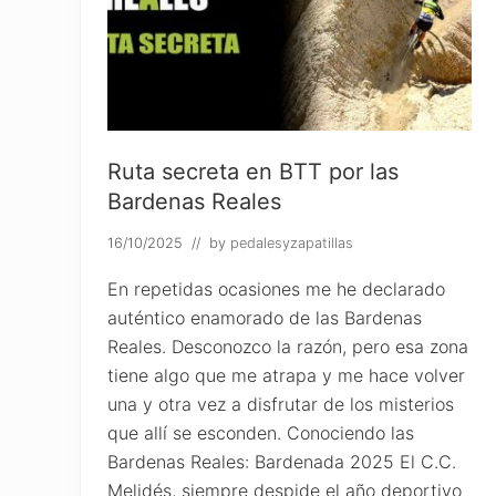
Ruta secreta en BTT por las
Bardenas Reales
16/10/2025
// by
pedalesyzapatillas
En repetidas ocasiones me he declarado
auténtico enamorado de las Bardenas
Reales. Desconozco la razón, pero esa zona
tiene algo que me atrapa y me hace volver
una y otra vez a disfrutar de los misterios
que allí se esconden. Conociendo las
Bardenas Reales: Bardenada 2025 El C.C.
Melidés, siempre despide el año deportivo