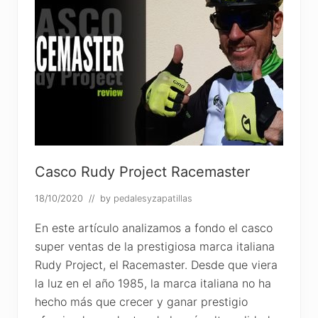
Casco Rudy Project Racemaster
18/10/2020
// by
pedalesyzapatillas
En este artículo analizamos a fondo el casco
super ventas de la prestigiosa marca italiana
Rudy Project, el Racemaster. Desde que viera
la luz en el año 1985, la marca italiana no ha
hecho más que crecer y ganar prestigio