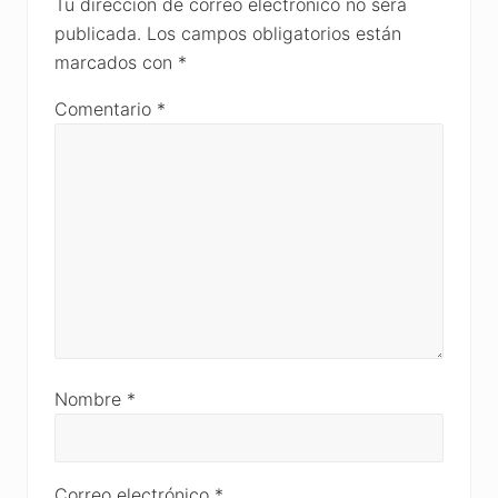
Interactions
Tu dirección de correo electrónico no será
publicada.
Los campos obligatorios están
marcados con
*
Comentario
*
Nombre
*
Correo electrónico
*