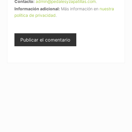
Contacto:
admin@pedalesyzapatillas.com
.
Información adicional:
Más información en
nuestra
política de privacidad
.