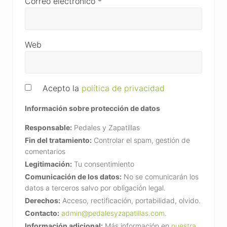
Correo electrónico
*
Web
Acepto la
política de privacidad
Información sobre protección de datos
Responsable:
Pedales y Zapatillas
Fin del tratamiento:
Controlar el spam, gestión de
comentarios
Legitimación:
Tu consentimiento
Comunicación de los datos:
No se comunicarán los
datos a terceros salvo por obligación legal.
Derechos:
Acceso, rectificación, portabilidad, olvido.
Contacto:
admin@pedalesyzapatillas.com
.
Información adicional:
Más información en
nuestra