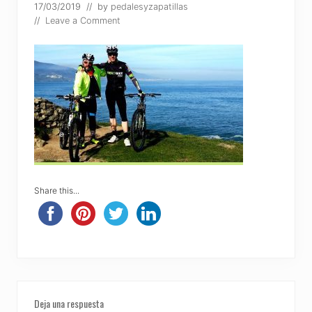
17/03/2019
// by
pedalesyzapatillas
//
Leave a Comment
Share this...
Reader
Deja una respuesta