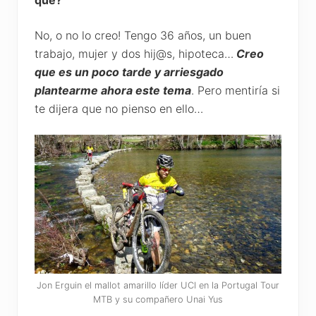
qué?
No, o no lo creo! Tengo 36 años, un buen
trabajo, mujer y dos hij@s, hipoteca…
Creo
que es un poco tarde y arriesgado
plantearme ahora este tema
. Pero mentiría si
te dijera que no pienso en ello…
Jon Erguin el mallot amarillo líder UCI en la Portugal Tour
MTB y su compañero Unai Yus