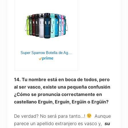
Super Sparrow Botella de Agua Deportiva - 1000ml - Sin BPA
14. Tu nombre está en boca de todos, pero
al ser vasco, existe una pequeña confusión
¿Cómo se pronuncia correctamente en
castellano Erguin, Erguín, Ergüin o Ergüín?
De verdad? No será para tanto…!
Aunque
parece un apellido extranjero es vasco y,
su