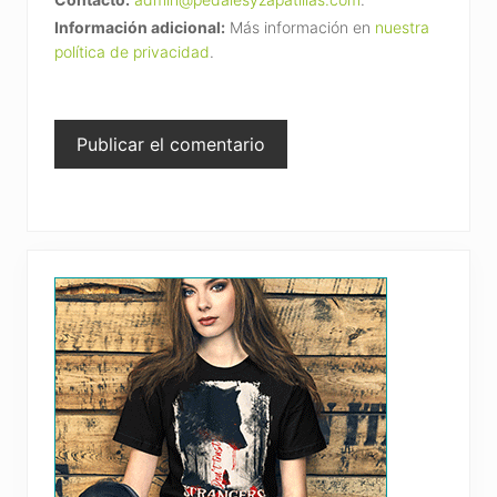
Información adicional:
Más información en
nuestra
política de privacidad
.
Primary
Sidebar