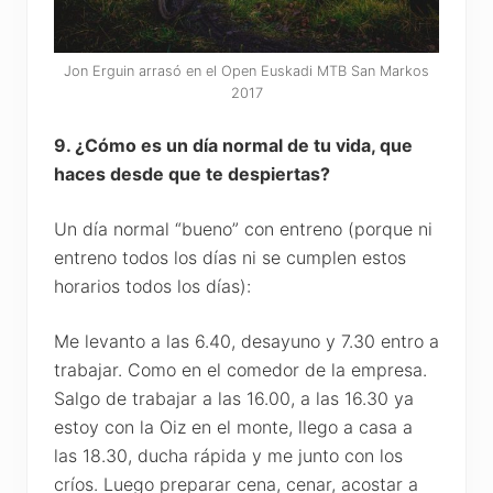
Jon Erguin arrasó en el Open Euskadi MTB San Markos
2017
9. ¿Cómo es un día normal de tu vida, que
haces desde que te despiertas?
Un día normal “bueno” con entreno (porque ni
entreno todos los días ni se cumplen estos
horarios todos los días):
Me levanto a las 6.40, desayuno y 7.30 entro a
trabajar. Como en el comedor de la empresa.
Salgo de trabajar a las 16.00, a las 16.30 ya
estoy con la Oiz en el monte, llego a casa a
las 18.30, ducha rápida y me junto con los
críos. Luego preparar cena, cenar, acostar a