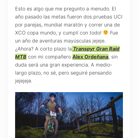
Esto es algo que me pregunto a menudo. El
año pasado las metas fueron dos pruebas UCI
por parejas, mundial maratón y correr una de
XCO copa mundo, y cumplí con todo!
Fue
un año de aventuras mayúsculas jejeje.
¿Ahora? A corto plazo la
Transpyr Gran Raid
MTB
con mi compañero
Alex Ordeñana
, sin
duda será una gran experiencia. A medio-
largo plazo, no sé, pero seguiré pensando
jejejeje.