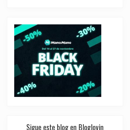
Sigue este blog en Bloglovin