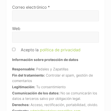
Correo electrónico
*
Web
Acepto la
política de privacidad
Información sobre protección de datos
Responsable:
Pedales y Zapatillas
Fin del tratamiento:
Controlar el spam, gestión de
comentarios
Legitimación:
Tu consentimiento
Comunicación de los datos:
No se comunicarán los
datos a terceros salvo por obligación legal.
Derechos:
Acceso, rectificación, portabilidad, olvido.
Contacto:
admin@pedalesyzapatillas.com
.