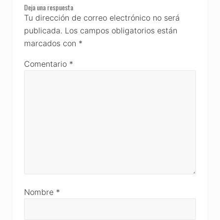
t
Deja una respuesta
s
Interactions
Tu dirección de correo electrónico no será
:
t
publicada.
Los campos obligatorios están
:
marcados con
*
Comentario
*
Nombre
*