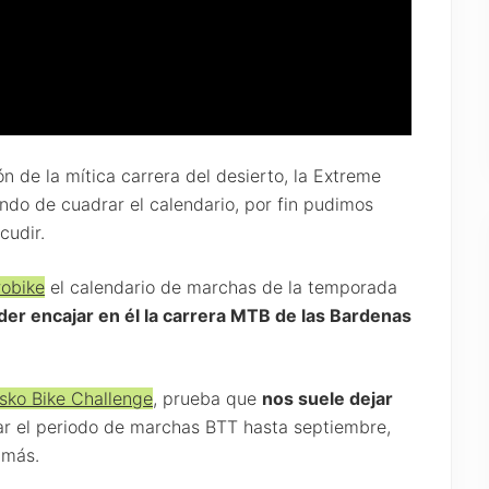
ón de la mítica carrera del desierto, la Extreme
ndo de cuadrar el calendario, por fin pudimos
cudir.
robike
el calendario de marchas de la temporada
er encajar en él la carrera MTB de las Bardenas
sko Bike Challenge
, prueba que
nos suele dejar
rar el periodo de marchas BTT hasta septiembre,
 más.