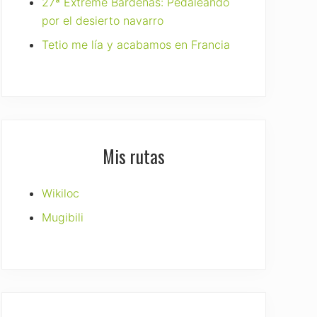
27ª Extreme Bardenas: Pedaleando
por el desierto navarro
Tetio me lía y acabamos en Francia
Mis rutas
Wikiloc
Mugibili