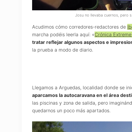
Josu no llevaba cuernos, pero s
Acudimos cómo corredores-redactores de
I
marcha podéis leerla aquí: «
Crónica Extreme
tratar reflejar algunos aspectos e impresi
la prueba a modo de diario.
Llegamos a Arguedas, localidad donde se inici
aparcamos la autocaravana en el área desti
las piscinas y zona de salida, pero imaginá
quedarnos un poco más apartados.