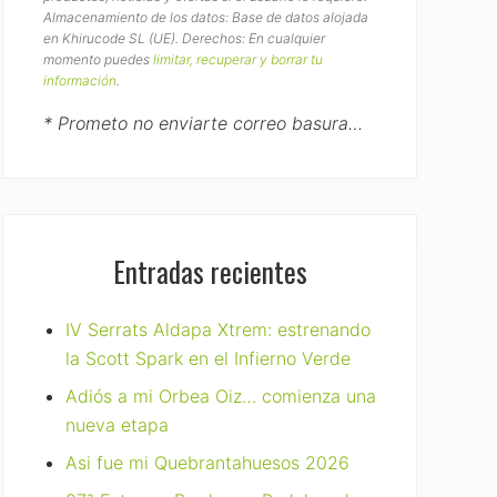
Almacenamiento de los datos: Base de datos alojada
en Khirucode SL (UE). Derechos: En cualquier
momento puedes
limitar, recuperar y borrar tu
información
.
* Prometo no enviarte correo basura…
Entradas recientes
IV Serrats Aldapa Xtrem: estrenando
la Scott Spark en el Infierno Verde
Adiós a mi Orbea Oiz… comienza una
nueva etapa
Asi fue mi Quebrantahuesos 2026