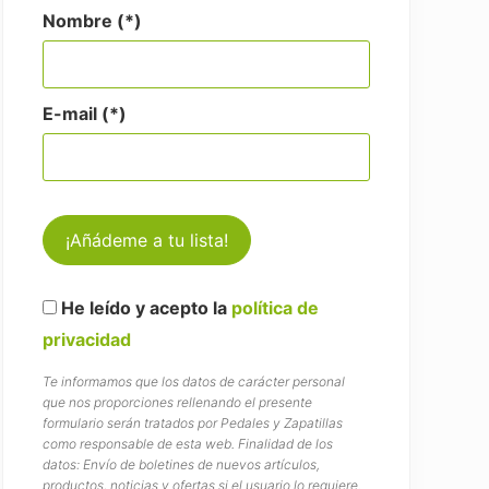
Nombre (*)
E-mail (*)
He leído y acepto la
política de
privacidad
Te informamos que los datos de carácter personal
que nos proporciones rellenando el presente
formulario serán tratados por Pedales y Zapatillas
como responsable de esta web. Finalidad de los
datos: Envío de boletines de nuevos artículos,
productos, noticias y ofertas si el usuario lo requiere.