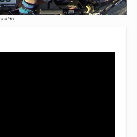
ellrider