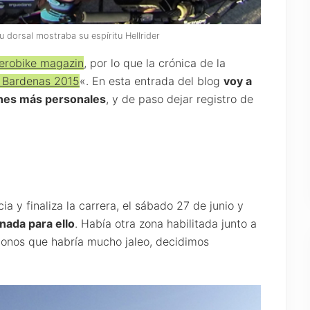
u dorsal mostraba su espíritu Hellrider
berobike magazin
, por lo que la crónica de la
 Bardenas 2015
«. En esta entrada del blog
voy a
ones más personales
, y de paso dejar registro de
a y finaliza la carrera, el sábado 27 de junio y
nada para ello
. Había otra zona habilitada junto a
ndonos que habría mucho jaleo, decidimos