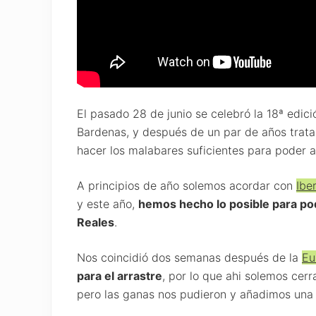
El pasado 28 de junio se celebró la 18ª edici
Bardenas, y después de un par de años trata
hacer los malabares suficientes para poder a
A principios de año solemos acordar con
Ibe
y este año,
hemos hecho lo posible para pod
Reales
.
Nos coincidió dos semanas después de la
Eu
para el arrastre
, por lo que ahi solemos cer
pero las ganas nos pudieron y añadimos una