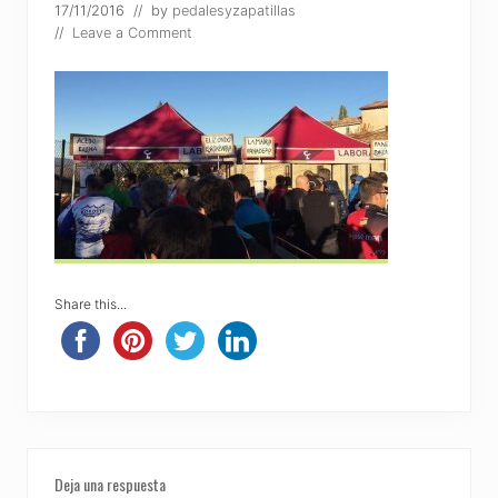
17/11/2016
// by
pedalesyzapatillas
//
Leave a Comment
Share this...
Reader
Deja una respuesta