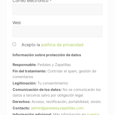
Correo electrónico
*
Web
Acepto la
política de privacidad
Información sobre protección de datos
Responsable:
Pedales y Zapatillas
Fin del tratamiento:
Controlar el spam, gestión de
comentarios
Legitimación:
Tu consentimiento
Comunicación de los datos:
No se comunicarán los
datos a terceros salvo por obligación legal.
Derechos:
Acceso, rectificación, portabilidad, olvido.
Contacto:
admin@pedalesyzapatillas.com
.
Información adicional:
Más información en
nuestra