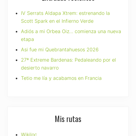
IV Serrats Aldapa Xtrem: estrenando la
Scott Spark en el Infierno Verde
Adiós a mi Orbea Oiz… comienza una nueva
etapa
Asi fue mi Quebrantahuesos 2026
27ª Extreme Bardenas: Pedaleando por el
desierto navarro
Tetio me lía y acabamos en Francia
Mis rutas
Wikiloc