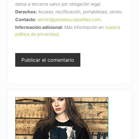
datos a terceros salvo por obligación legal.
Derechos:
Acceso, rectificación, portabilidad, olvido.
Contacto:
admin@pedalesyzapatillas.com
.
Información adicional:
Más información en
nuestra
política de privacidad
.
Primary
Sidebar