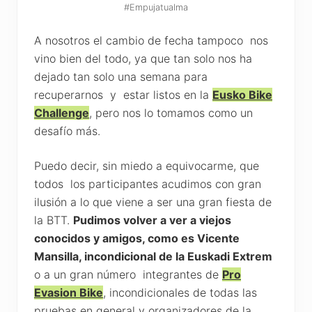
#Empujatualma
A nosotros el cambio de fecha tampoco nos
vino bien del todo, ya que tan solo nos ha
dejado tan solo una semana para
recuperarnos y estar listos en la
Eusko Bike
Challenge
, pero nos lo tomamos como un
desafío más.
Puedo decir, sin miedo a equivocarme, que
todos los participantes acudimos con gran
ilusión a lo que viene a ser una gran fiesta de
la BTT.
Pudimos volver a ver a viejos
conocidos y amigos, como es Vicente
Mansilla, incondicional de la Euskadi Extrem
o a un gran número integrantes de
Pro
Evasion Bike
, incondicionales de todas las
pruebas en general y organizadores de la