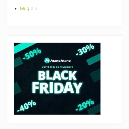
Mugibili