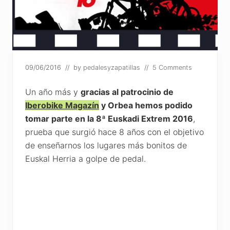
09/06/2016
// by
pedalesyzapatillas
//
5 Comments
Un año más y
gracias al patrocinio de
Iberobike Magazín
y Orbea hemos podido
tomar parte en la 8ª Euskadi Extrem 2016
,
prueba que surgió hace 8 años con el objetivo
de enseñarnos los lugares más bonitos de
Euskal Herria a golpe de pedal.