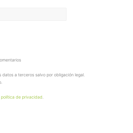
comentarios
datos a terceros salvo por obligación legal.
o.
 política de privacidad
.