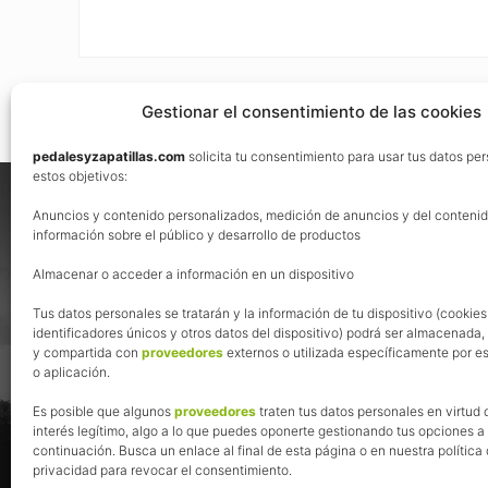
Gestionar el consentimiento de las cookies
pedalesyzapatillas.com
solicita tu consentimiento para usar tus datos pe
Footer
estos objetivos:
Nos vemos en las redes
Anuncios y contenido personalizados, medición de anuncios y del contenid
información sobre el público y desarrollo de productos
Almacenar o acceder a información en un dispositivo
Tus datos personales se tratarán y la información de tu dispositivo (cookies
identificadores únicos y otros datos del dispositivo) podrá ser almacenada
y compartida con
proveedores
externos o utilizada específicamente por es
o aplicación.
Es posible que algunos
proveedores
traten tus datos personales en virtud 
interés legítimo, algo a lo que puedes oponerte gestionando tus opciones a
continuación. Busca un enlace al final de esta página o en nuestra política
privacidad para revocar el consentimiento.