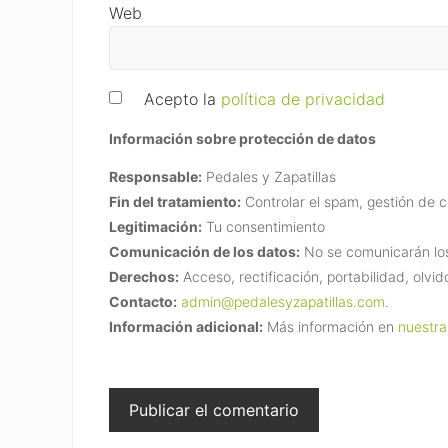
Web
Acepto la
política de privacidad
Información sobre protección de datos
Responsable:
Pedales y Zapatillas
Fin del tratamiento:
Controlar el spam, gestión de 
Legitimación:
Tu consentimiento
Comunicación de los datos:
No se comunicarán los 
Derechos:
Acceso, rectificación, portabilidad, olvid
Contacto:
admin@pedalesyzapatillas.com
.
Información adicional:
Más información en
nuestra