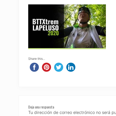
Share this...
Reader
Deja una respuesta
Interactions
Tu dirección de correo electrónico no será p