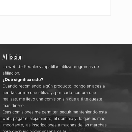
Afiliación
La web de Pedalesyzapatillas utiliza programas de
afiliación.
¿Qué significa esto?
Cuando recomiendo algún producto, pongo enlaces a
tiendas online que utilizo y, por cada compra que
realizas, me llevo una comisión sin que a ti te cueste
más dinero.
Esas comisiones me permiten seguir manteniendo esta
web, pagar el alojamiento, el dominio y, lo que es más
importante, las inscripciones a muchas de las marchas
para después poder enseñaroslas.