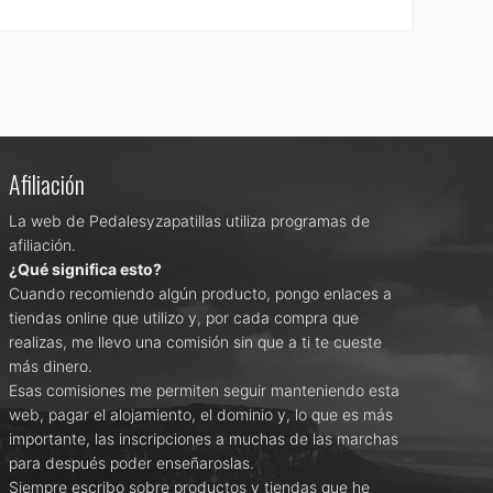
Afiliación
La web de Pedalesyzapatillas utiliza programas de
afiliación.
¿Qué significa esto?
Cuando recomiendo algún producto, pongo enlaces a
tiendas online que utilizo y, por cada compra que
realizas, me llevo una comisión sin que a ti te cueste
más dinero.
Esas comisiones me permiten seguir manteniendo esta
web, pagar el alojamiento, el dominio y, lo que es más
importante, las inscripciones a muchas de las marchas
para después poder enseñaroslas.
Siempre escribo sobre productos y tiendas que he