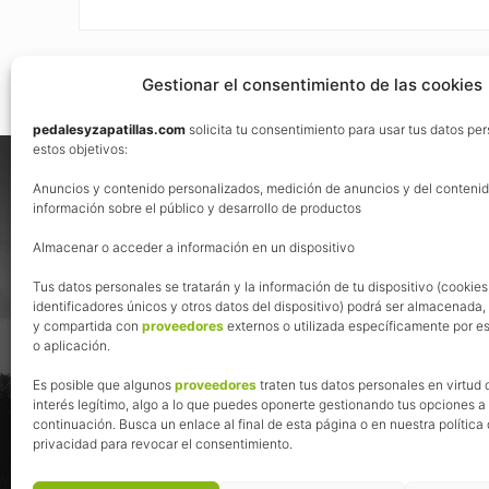
Gestionar el consentimiento de las cookies
pedalesyzapatillas.com
solicita tu consentimiento para usar tus datos pe
Footer
estos objetivos:
Nos vemos en las redes
Anuncios y contenido personalizados, medición de anuncios y del contenid
información sobre el público y desarrollo de productos
Almacenar o acceder a información en un dispositivo
Tus datos personales se tratarán y la información de tu dispositivo (cookies
identificadores únicos y otros datos del dispositivo) podrá ser almacenada
y compartida con
proveedores
externos o utilizada específicamente por es
o aplicación.
Es posible que algunos
proveedores
traten tus datos personales en virtud 
interés legítimo, algo a lo que puedes oponerte gestionando tus opciones a
continuación. Busca un enlace al final de esta página o en nuestra política
privacidad para revocar el consentimiento.