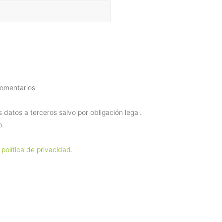
comentarios
datos a terceros salvo por obligación legal.
o.
 política de privacidad
.