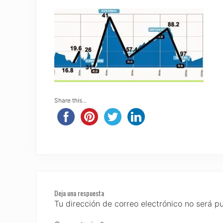
Share this...
Reader
Deja una respuesta
Interactions
Tu dirección de correo electrónico no será p