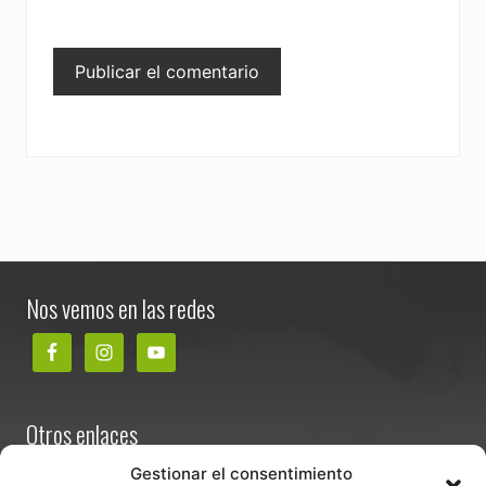
Footer
Nos vemos en las redes
Otros enlaces
Contacta
Gestionar el consentimiento