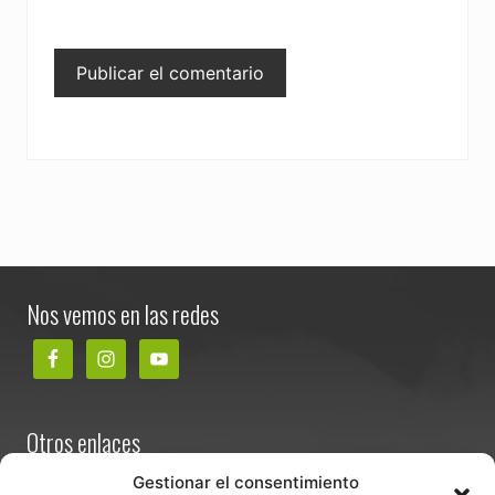
Footer
Nos vemos en las redes
Otros enlaces
Contacta
Gestionar el consentimiento