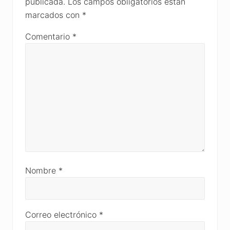
publicada.
Los campos obligatorios están
marcados con
*
Comentario
*
Nombre
*
Correo electrónico
*