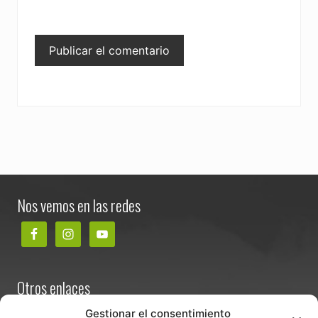
Footer
Nos vemos en las redes
Otros enlaces
Contacta
Gestionar el consentimiento