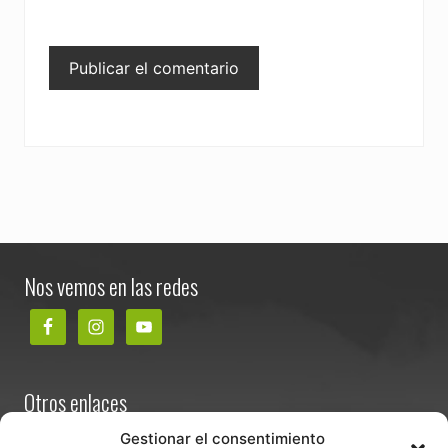
Footer
Nos vemos en las redes
Otros enlaces
Contacta
Gestionar el consentimiento