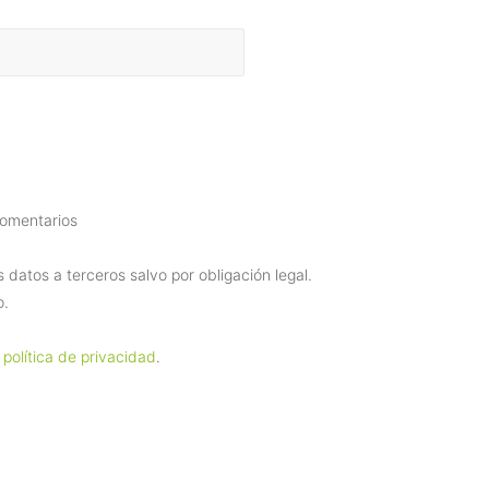
comentarios
datos a terceros salvo por obligación legal.
o.
 política de privacidad
.