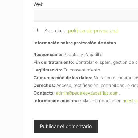
Web
Acepto la
política de privacidad
Información sobre protección de datos
Responsable:
Pedales y Zapatillas
Fin del tratamiento:
Controlar el spam, gestión de 
Legitimación:
Tu consentimiento
Comunicación de los datos:
No se comunicarán los 
Derechos:
Acceso, rectificación, portabilidad, olvid
Contacto:
admin@pedalesyzapatillas.com
.
Información adicional:
Más información en
nuestra