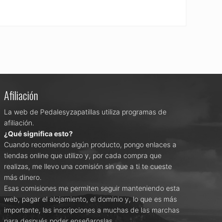
Afiliación
La web de Pedalesyzapatillas utiliza programas de
afiliación.
¿Qué significa esto?
Cuando recomiendo algún producto, pongo enlaces a
tiendas online que utilizo y, por cada compra que
realizas, me llevo una comisión sin que a ti te cueste
más dinero.
Esas comisiones me permiten seguir manteniendo esta
web, pagar el alojamiento, el dominio y, lo que es más
importante, las inscripciones a muchas de las marchas
para después poder enseñaroslas.