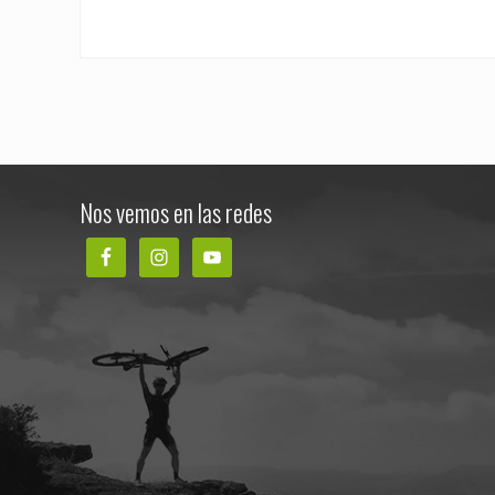
Footer
Nos vemos en las redes