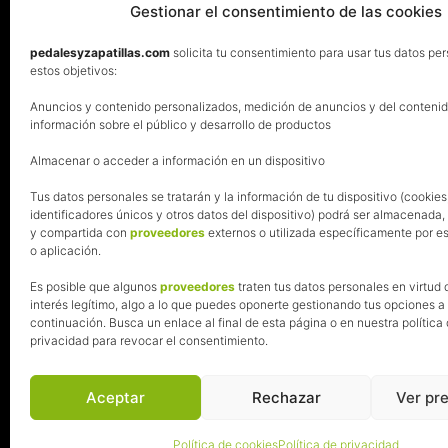
Gestionar el consentimiento de las cookies
pedalesyzapatillas.com
solicita tu consentimiento para usar tus datos pe
estos objetivos:
Anuncios y contenido personalizados, medición de anuncios y del contenid
información sobre el público y desarrollo de productos
Almacenar o acceder a información en un dispositivo
Tus datos personales se tratarán y la información de tu dispositivo (cookies
identificadores únicos y otros datos del dispositivo) podrá ser almacenada
y compartida con
proveedores
externos o utilizada específicamente por es
o aplicación.
Es posible que algunos
proveedores
traten tus datos personales en virtud 
interés legítimo, algo a lo que puedes oponerte gestionando tus opciones a
continuación. Busca un enlace al final de esta página o en nuestra política
privacidad para revocar el consentimiento.
Aceptar
Rechazar
Ver pr
Política de cookies
Política de privacidad