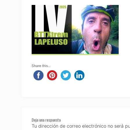
Share this...
Reader
Deja una respuesta
Interactions
Tu dirección de correo electrónico no será p