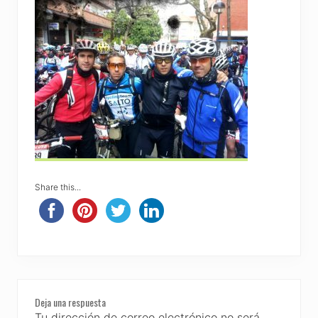
Share this...
Reader
Deja una respuesta
Interactions
Tu dirección de correo electrónico no será