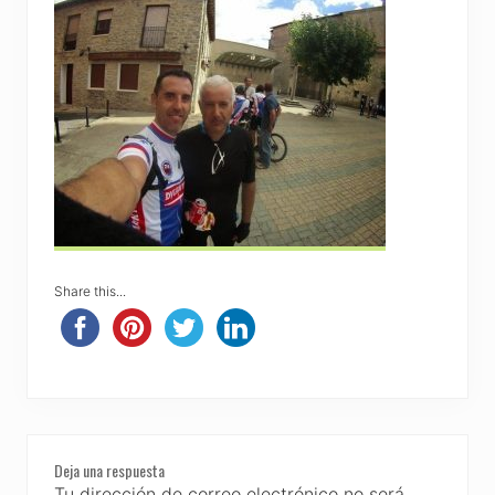
Share this...
Reader
Deja una respuesta
Interactions
Tu dirección de correo electrónico no será