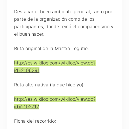
Destacar el buen ambiente general, tanto por
parte de la organización como de los
participantes, donde reinó el compañerismo y
el buen hacer.
Ruta original de la Martxa Legutio:
http://es.wikiloc.com/wikiloc/view.do?
id=2106291
Ruta alternativa (la que hice yo):
http://es.wikiloc.com/wikiloc/view.do?
id=2102712
Ficha del recorrido: