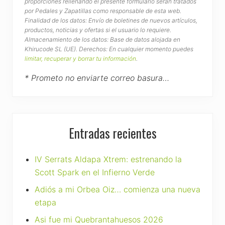
proporciones rellenando el presente formulario serán tratados
por Pedales y Zapatillas como responsable de esta web.
Finalidad de los datos: Envío de boletines de nuevos artículos,
productos, noticias y ofertas si el usuario lo requiere.
Almacenamiento de los datos: Base de datos alojada en
Khirucode SL (UE). Derechos: En cualquier momento puedes
limitar, recuperar y borrar tu información
.
* Prometo no enviarte correo basura…
Entradas recientes
IV Serrats Aldapa Xtrem: estrenando la
Scott Spark en el Infierno Verde
Adiós a mi Orbea Oiz… comienza una nueva
etapa
Asi fue mi Quebrantahuesos 2026