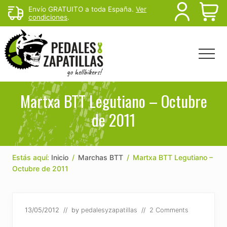
Menu
Skip
Skip
Skip
Envío GRATUITO a toda España.
Ver
B
condiciones
.
to
to
to
main
primary
footer
H
content
sidebar
Menu
Head
Righ
Rutas
de
Martxa BTT Legutiano – Octubre
mtb
de 2011
y
senderismo
para
escapar
del
Estás aquí:
Inicio
/
Marchas BTT
/
Martxa BTT Legutiano –
sofá
Octubre de 2011
13/05/2012
// by
pedalesyzapatillas
//
2 Comments