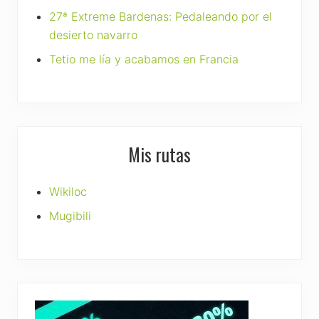
27ª Extreme Bardenas: Pedaleando por el
desierto navarro
Tetio me lía y acabamos en Francia
Mis rutas
Wikiloc
Mugibili