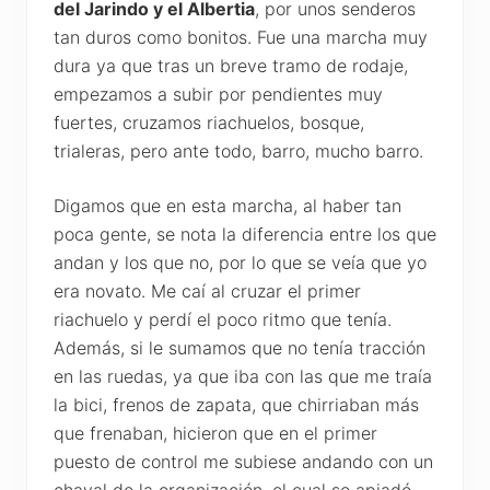
del Jarindo y el Albertia
, por unos senderos
tan duros como bonitos. Fue una marcha muy
dura ya que tras un breve tramo de rodaje,
empezamos a subir por pendientes muy
fuertes, cruzamos riachuelos, bosque,
trialeras, pero ante todo, barro, mucho barro.
Digamos que en esta marcha, al haber tan
poca gente, se nota la diferencia entre los que
andan y los que no, por lo que se veía que yo
era novato. Me caí al cruzar el primer
riachuelo y perdí el poco ritmo que tenía.
Además, si le sumamos que no tenía tracción
en las ruedas, ya que iba con las que me traía
la bici, frenos de zapata, que chirriaban más
que frenaban, hicieron que en el primer
puesto de control me subiese andando con un
chaval de la organización, el cual se apiadó