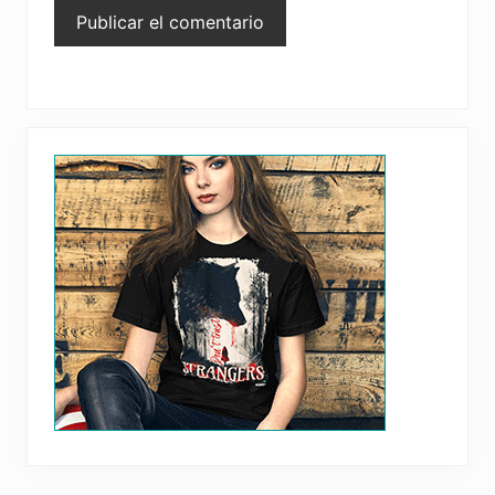
Primary
Sidebar