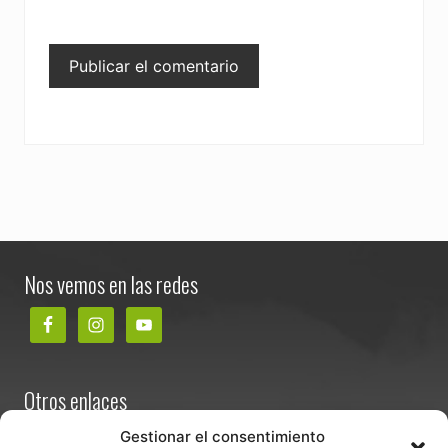
Footer
Nos vemos en las redes
Otros enlaces
Contacta
Gestionar el consentimiento