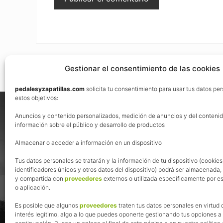
Gestionar el consentimiento de las cookies
pedalesyzapatillas.com
solicita tu consentimiento para usar tus datos pe
Footer
estos objetivos:
Nos vemos en las redes
Anuncios y contenido personalizados, medición de anuncios y del contenid
información sobre el público y desarrollo de productos
Almacenar o acceder a información en un dispositivo
Tus datos personales se tratarán y la información de tu dispositivo (cookies
identificadores únicos y otros datos del dispositivo) podrá ser almacenada
y compartida con
proveedores
externos o utilizada específicamente por es
o aplicación.
Es posible que algunos
proveedores
traten tus datos personales en virtud 
interés legítimo, algo a lo que puedes oponerte gestionando tus opciones a