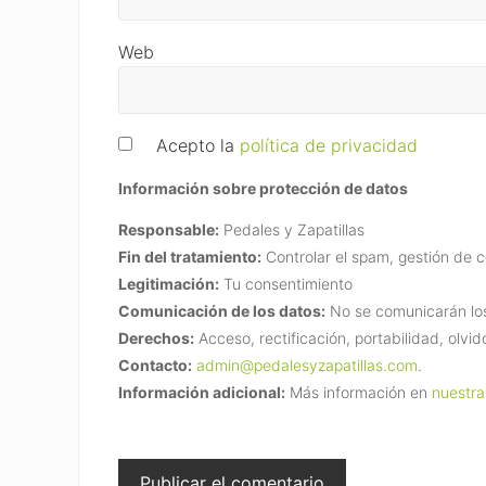
Web
Acepto la
política de privacidad
Información sobre protección de datos
Responsable:
Pedales y Zapatillas
Fin del tratamiento:
Controlar el spam, gestión de 
Legitimación:
Tu consentimiento
Comunicación de los datos:
No se comunicarán los 
Derechos:
Acceso, rectificación, portabilidad, olvid
Contacto:
admin@pedalesyzapatillas.com
.
Información adicional:
Más información en
nuestra