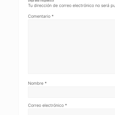
Interactions
Tu dirección de correo electrónico no será p
Comentario
*
Nombre
*
Correo electrónico
*