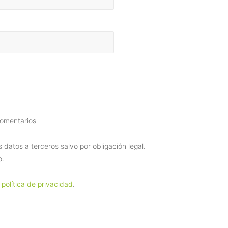
comentarios
datos a terceros salvo por obligación legal.
o.
 política de privacidad
.