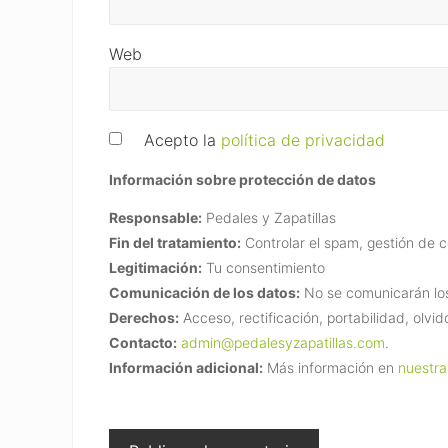
Web
Acepto la
política de privacidad
Información sobre protección de datos
Responsable:
Pedales y Zapatillas
Fin del tratamiento:
Controlar el spam, gestión de 
Legitimación:
Tu consentimiento
Comunicación de los datos:
No se comunicarán los 
Derechos:
Acceso, rectificación, portabilidad, olvid
Contacto:
admin@pedalesyzapatillas.com
.
Información adicional:
Más información en
nuestra