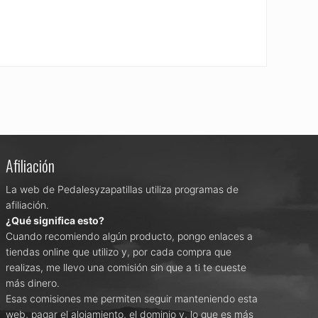
Afiliación
La web de Pedalesyzapatillas utiliza programas de
afiliación.
¿Qué significa esto?
Cuando recomiendo algún producto, pongo enlaces a
tiendas online que utilizo y, por cada compra que
realizas, me llevo una comisión sin que a ti te cueste
más dinero.
Esas comisiones me permiten seguir manteniendo esta
web, pagar el alojamiento, el dominio y, lo que es más