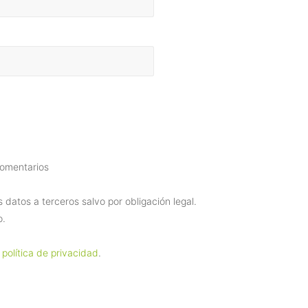
comentarios
datos a terceros salvo por obligación legal.
o.
 política de privacidad
.