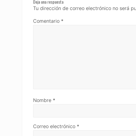
Deja una respuesta
Interactions
Tu dirección de correo electrónico no será p
Comentario
*
Nombre
*
Correo electrónico
*