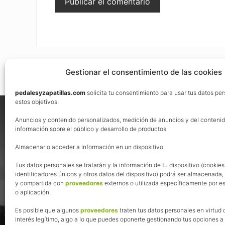
Gestionar el consentimiento de las cookies
pedalesyzapatillas.com
solicita tu consentimiento para usar tus datos pe
Footer
estos objetivos:
Nos vemos en las redes
Anuncios y contenido personalizados, medición de anuncios y del contenid
información sobre el público y desarrollo de productos
Almacenar o acceder a información en un dispositivo
Tus datos personales se tratarán y la información de tu dispositivo (cookies
identificadores únicos y otros datos del dispositivo) podrá ser almacenada
y compartida con
proveedores
externos o utilizada específicamente por es
o aplicación.
Es posible que algunos
proveedores
traten tus datos personales en virtud 
interés legítimo, algo a lo que puedes oponerte gestionando tus opciones a