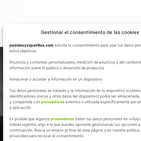
Gestionar el consentimiento de las cookies
pedalesyzapatillas.com
solicita tu consentimiento para usar tus datos pe
Footer
estos objetivos:
Nos vemos en las redes
Anuncios y contenido personalizados, medición de anuncios y del contenid
información sobre el público y desarrollo de productos
Almacenar o acceder a información en un dispositivo
Tus datos personales se tratarán y la información de tu dispositivo (cookies
identificadores únicos y otros datos del dispositivo) podrá ser almacenada
y compartida con
proveedores
externos o utilizada específicamente por es
o aplicación.
Es posible que algunos
proveedores
traten tus datos personales en virtud 
interés legítimo, algo a lo que puedes oponerte gestionando tus opciones a
continuación. Busca un enlace al final de esta página o en nuestra política
privacidad para revocar el consentimiento.