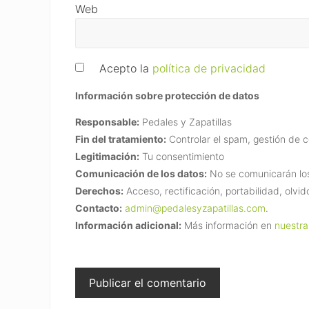
Web
Acepto la
política de privacidad
Información sobre protección de datos
Responsable:
Pedales y Zapatillas
Fin del tratamiento:
Controlar el spam, gestión de 
Legitimación:
Tu consentimiento
Comunicación de los datos:
No se comunicarán los 
Derechos:
Acceso, rectificación, portabilidad, olvid
Contacto:
admin@pedalesyzapatillas.com
.
Información adicional:
Más información en
nuestra