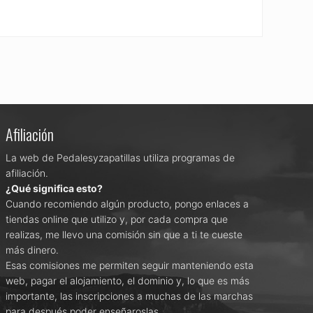
Afiliación
La web de Pedalesyzapatillas utiliza programas de
afiliación.
¿Qué significa esto?
Cuando recomiendo algún producto, pongo enlaces a
tiendas online que utilizo y, por cada compra que
realizas, me llevo una comisión sin que a ti te cueste
más dinero.
Esas comisiones me permiten seguir manteniendo esta
web, pagar el alojamiento, el dominio y, lo que es más
importante, las inscripciones a muchas de las marchas
para después poder enseñaroslas.