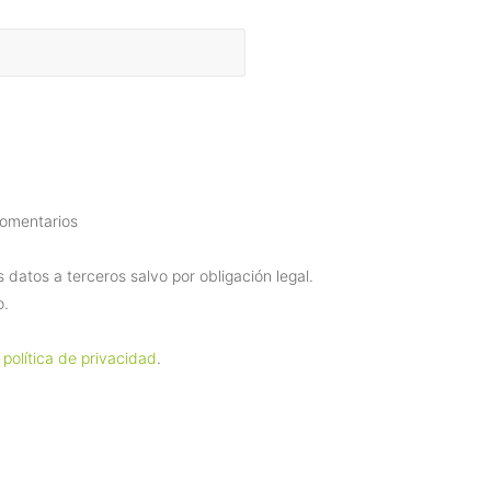
comentarios
datos a terceros salvo por obligación legal.
o.
 política de privacidad
.