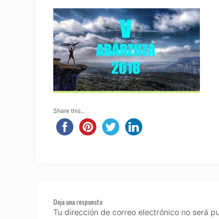
Share this...
Reader
Deja una respuesta
Interactions
Tu dirección de correo electrónico no será p