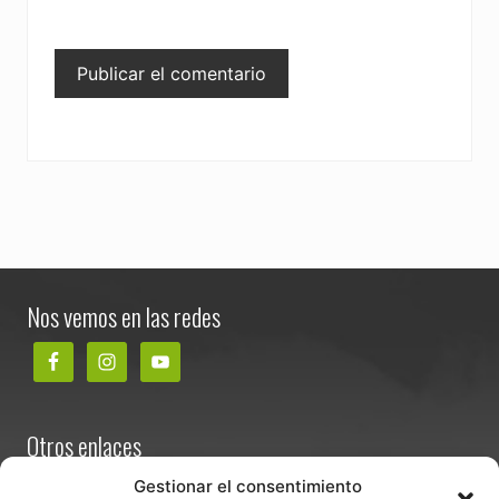
Footer
Nos vemos en las redes
Otros enlaces
Contacta
Gestionar el consentimiento