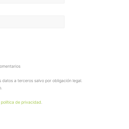
comentarios
datos a terceros salvo por obligación legal.
o.
 política de privacidad
.