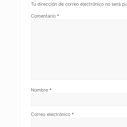
Interactions
Tu dirección de correo electrónico no será p
Comentario
*
Nombre
*
Correo electrónico
*