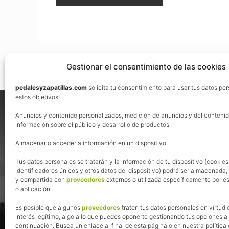
Gestionar el consentimiento de las cookies
pedalesyzapatillas.com
solicita tu consentimiento para usar tus datos pe
Footer
estos objetivos:
Nos vemos en las redes
Anuncios y contenido personalizados, medición de anuncios y del contenid
información sobre el público y desarrollo de productos
Almacenar o acceder a información en un dispositivo
Tus datos personales se tratarán y la información de tu dispositivo (cookies
identificadores únicos y otros datos del dispositivo) podrá ser almacenada
y compartida con
proveedores
externos o utilizada específicamente por es
o aplicación.
Es posible que algunos
proveedores
traten tus datos personales en virtud 
interés legítimo, algo a lo que puedes oponerte gestionando tus opciones a
continuación. Busca un enlace al final de esta página o en nuestra política