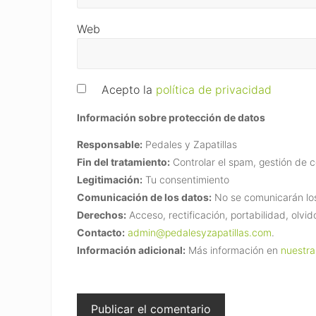
Web
Acepto la
política de privacidad
Información sobre protección de datos
Responsable:
Pedales y Zapatillas
Fin del tratamiento:
Controlar el spam, gestión de 
Legitimación:
Tu consentimiento
Comunicación de los datos:
No se comunicarán los 
Derechos:
Acceso, rectificación, portabilidad, olvid
Contacto:
admin@pedalesyzapatillas.com
.
Información adicional:
Más información en
nuestra