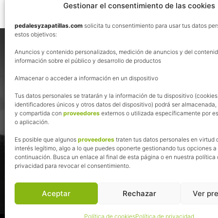
Gestionar el consentimiento de las cookies
pedalesyzapatillas.com
solicita tu consentimiento para usar tus datos pe
Footer
estos objetivos:
Nos vemos en las redes
Anuncios y contenido personalizados, medición de anuncios y del contenid
información sobre el público y desarrollo de productos
Almacenar o acceder a información en un dispositivo
Tus datos personales se tratarán y la información de tu dispositivo (cookies
identificadores únicos y otros datos del dispositivo) podrá ser almacenada
y compartida con
proveedores
externos o utilizada específicamente por es
o aplicación.
Es posible que algunos
proveedores
traten tus datos personales en virtud 
interés legítimo, algo a lo que puedes oponerte gestionando tus opciones a
continuación. Busca un enlace al final de esta página o en nuestra política
privacidad para revocar el consentimiento.
Aceptar
Rechazar
Ver pr
Política de cookies
Política de privacidad