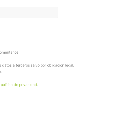
comentarios
datos a terceros salvo por obligación legal.
o.
 política de privacidad
.