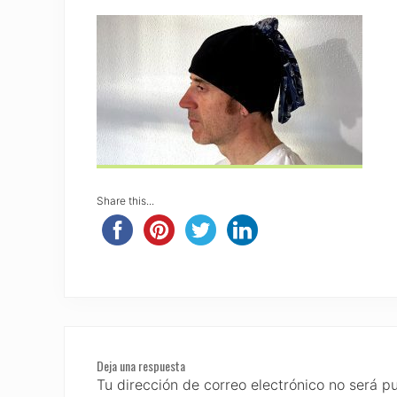
Share this...
Reader
Deja una respuesta
Interactions
Tu dirección de correo electrónico no será p