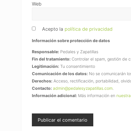
Web
Acepto la
política de privacidad
Información sobre protección de datos
Responsable:
Pedales y Zapatillas
Fin del tratamiento:
Controlar el spam, gestión de 
Legitimación:
Tu consentimiento
Comunicación de los datos:
No se comunicarán los 
Derechos:
Acceso, rectificación, portabilidad, olvid
Contacto:
admin@pedalesyzapatillas.com
.
Información adicional:
Más información en
nuestra