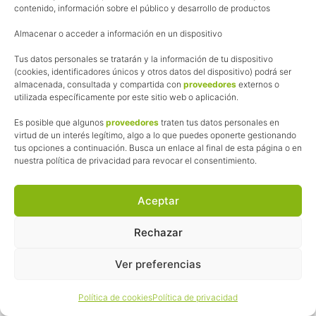
contenido, información sobre el público y desarrollo de productos
Almacenar o acceder a información en un dispositivo
Tus datos personales se tratarán y la información de tu dispositivo
(cookies, identificadores únicos y otros datos del dispositivo) podrá ser
almacenada, consultada y compartida con
proveedores
externos o
utilizada específicamente por este sitio web o aplicación.
Es posible que algunos
proveedores
traten tus datos personales en
Nombre
*
virtud de un interés legítimo, algo a lo que puedes oponerte gestionando
tus opciones a continuación. Busca un enlace al final de esta página o en
nuestra política de privacidad para revocar el consentimiento.
Correo electrónico
*
Aceptar
Rechazar
Web
Ver preferencias
Política de cookies
Política de privacidad
Acepto la
política de privacidad