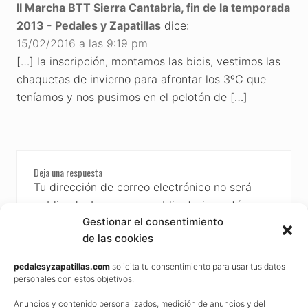
II Marcha BTT Sierra Cantabria, fin de la temporada
2013 - Pedales y Zapatillas
dice:
15/02/2016 a las 9:19 pm
[…] la inscripción, montamos las bicis, vestimos las
chaquetas de invierno para afrontar los 3ºC que
teníamos y nos pusimos en el pelotón de […]
Deja una respuesta
Tu dirección de correo electrónico no será
publicada.
Los campos obligatorios están
Gestionar el consentimiento
marcados con
*
de las cookies
Comentario
*
pedalesyzapatillas.com
solicita tu consentimiento para usar tus datos
personales con estos objetivos:
Anuncios y contenido personalizados, medición de anuncios y del