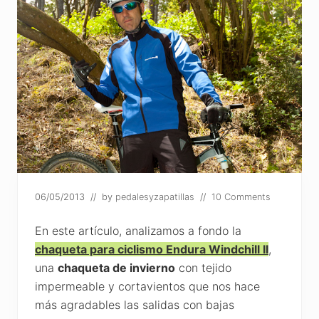
06/05/2013
// by
pedalesyzapatillas
//
10 Comments
En este artículo, analizamos a fondo la
chaqueta para ciclismo Endura Windchill II
,
una
chaqueta de invierno
con tejido
impermeable y cortavientos que nos hace
más agradables las salidas con bajas