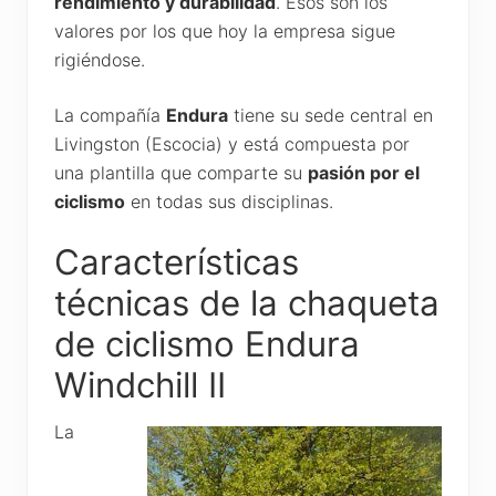
rendimiento y durabilidad
. Esos son los
valores por los que hoy la empresa sigue
rigiéndose.
La compañía
Endura
tiene su sede central en
Livingston (Escocia) y está compuesta por
una plantilla que comparte su
pasión por el
ciclismo
en todas sus disciplinas.
Características
técnicas de la chaqueta
de ciclismo Endura
Windchill II
La