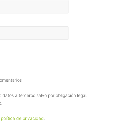
comentarios
datos a terceros salvo por obligación legal.
o.
 política de privacidad
.