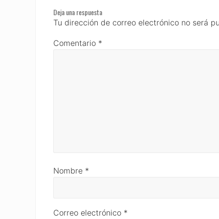
Deja una respuesta
Interactions
Tu dirección de correo electrónico no será p
Comentario
*
Nombre
*
Correo electrónico
*