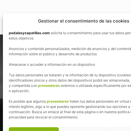
Gestionar el consentimiento de las cookies
pedalesyzapatillas.com
solicita tu consentimiento para usar tus datos pe
Footer
estos objetivos:
Nos vemos en las redes
Anuncios y contenido personalizados, medición de anuncios y del contenid
información sobre el público y desarrollo de productos
Almacenar o acceder a información en un dispositivo
Tus datos personales se tratarán y la información de tu dispositivo (cookies
identificadores únicos y otros datos del dispositivo) podrá ser almacenada
y compartida con
proveedores
externos o utilizada específicamente por es
o aplicación.
Es posible que algunos
proveedores
traten tus datos personales en virtud 
interés legítimo, algo a lo que puedes oponerte gestionando tus opciones a
continuación. Busca un enlace al final de esta página o en nuestra política
privacidad para revocar el consentimiento.