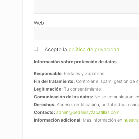
Web
Acepto la
política de privacidad
Información sobre protección de datos
Responsable:
Pedales y Zapatillas
Fin del tratamiento:
Controlar el spam, gestión de 
Legitimación:
Tu consentimiento
Comunicación de los datos:
No se comunicarán los 
Derechos:
Acceso, rectificación, portabilidad, olvid
Contacto:
admin@pedalesyzapatillas.com
.
Información adicional:
Más información en
nuestra