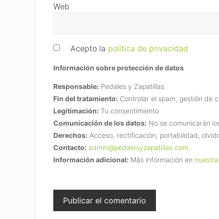
Web
Acepto la
política de privacidad
Información sobre protección de datos
Responsable:
Pedales y Zapatillas
Fin del tratamiento:
Controlar el spam, gestión de 
Legitimación:
Tu consentimiento
Comunicación de los datos:
No se comunicarán los 
Derechos:
Acceso, rectificación, portabilidad, olvid
Contacto:
admin@pedalesyzapatillas.com
.
Información adicional:
Más información en
nuestra