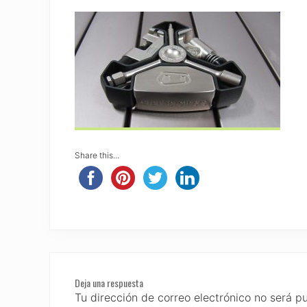
Share this...
Reader
Deja una respuesta
Interactions
Tu dirección de correo electrónico no será p