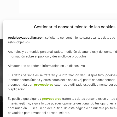
Gestionar el consentimiento de las cookies
pedalesyzapatillas.com
solicita tu consentimiento para usar tus datos pe
Footer
estos objetivos:
Nos vemos en las redes
Anuncios y contenido personalizados, medición de anuncios y del contenid
información sobre el público y desarrollo de productos
Almacenar o acceder a información en un dispositivo
Tus datos personales se tratarán y la información de tu dispositivo (cookies
identificadores únicos y otros datos del dispositivo) podrá ser almacenada
y compartida con
proveedores
externos o utilizada específicamente por es
o aplicación.
Es posible que algunos
proveedores
traten tus datos personales en virtud 
interés legítimo, algo a lo que puedes oponerte gestionando tus opciones a
continuación. Busca un enlace al final de esta página o en nuestra política
privacidad para revocar el consentimiento.