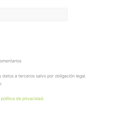
comentarios
datos a terceros salvo por obligación legal.
o.
 política de privacidad
.