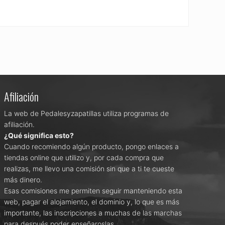
Afiliación
La web de Pedalesyzapatillas utiliza programas de
afiliación.
¿Qué significa esto?
Cuando recomiendo algún producto, pongo enlaces a
tiendas online que utilizo y, por cada compra que
realizas, me llevo una comisión sin que a ti te cueste
más dinero.
Esas comisiones me permiten seguir manteniendo esta
web, pagar el alojamiento, el dominio y, lo que es más
importante, las inscripciones a muchas de las marchas
para después poder enseñaroslas.