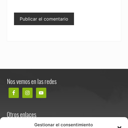
Footer
Nos vemos en las redes
Otros enlaces
Contacta
Gestionar el consentimiento