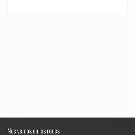
Footer
Nos vemos en las redes