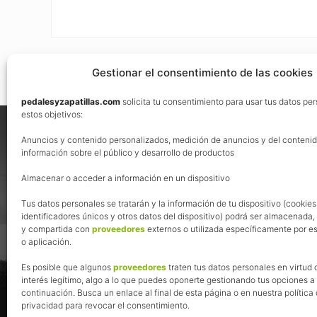
Gestionar el consentimiento de las cookies
pedalesyzapatillas.com
solicita tu consentimiento para usar tus datos pe
Footer
estos objetivos:
Nos vemos en las redes
Anuncios y contenido personalizados, medición de anuncios y del contenid
información sobre el público y desarrollo de productos
Almacenar o acceder a información en un dispositivo
Tus datos personales se tratarán y la información de tu dispositivo (cookies
identificadores únicos y otros datos del dispositivo) podrá ser almacenada
y compartida con
proveedores
externos o utilizada específicamente por es
o aplicación.
Es posible que algunos
proveedores
traten tus datos personales en virtud 
interés legítimo, algo a lo que puedes oponerte gestionando tus opciones a
continuación. Busca un enlace al final de esta página o en nuestra política
privacidad para revocar el consentimiento.