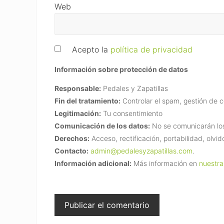
Web
Acepto la
política de privacidad
Información sobre protección de datos
Responsable:
Pedales y Zapatillas
Fin del tratamiento:
Controlar el spam, gestión de 
Legitimación:
Tu consentimiento
Comunicación de los datos:
No se comunicarán los 
Derechos:
Acceso, rectificación, portabilidad, olvid
Contacto:
admin@pedalesyzapatillas.com
.
Información adicional:
Más información en
nuestra