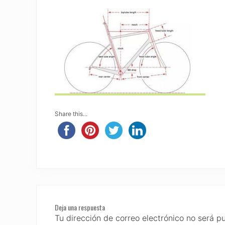
Share this...
Reader
Deja una respuesta
Interactions
Tu dirección de correo electrónico no será p