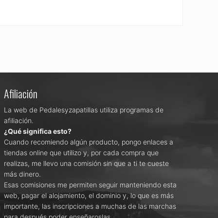
Afiliación
La web de Pedalesyzapatillas utiliza programas de
afiliación.
¿Qué significa esto?
Cuando recomiendo algún producto, pongo enlaces a
tiendas online que utilizo y, por cada compra que
realizas, me llevo una comisión sin que a ti te cueste
más dinero.
Esas comisiones me permiten seguir manteniendo esta
web, pagar el alojamiento, el dominio y, lo que es más
importante, las inscripciones a muchas de las marchas
para después poder enseñaroslas.