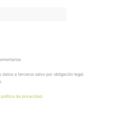
comentarios
datos a terceros salvo por obligación legal.
o.
 política de privacidad
.