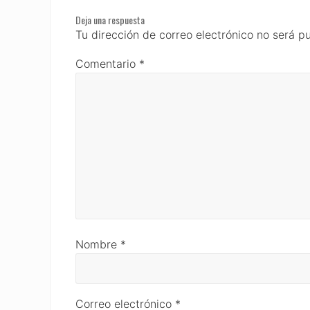
Reader
Deja una respuesta
Interactions
Tu dirección de correo electrónico no será p
Comentario
*
Nombre
*
Correo electrónico
*