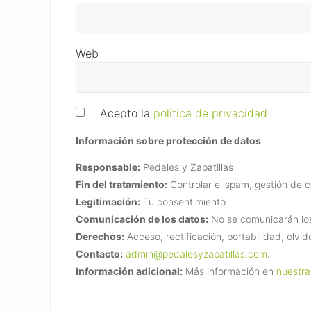
Web
Acepto la
política de privacidad
Información sobre protección de datos
Responsable:
Pedales y Zapatillas
Fin del tratamiento:
Controlar el spam, gestión de 
Legitimación:
Tu consentimiento
Comunicación de los datos:
No se comunicarán los 
Derechos:
Acceso, rectificación, portabilidad, olvid
Contacto:
admin@pedalesyzapatillas.com
.
Información adicional:
Más información en
nuestra