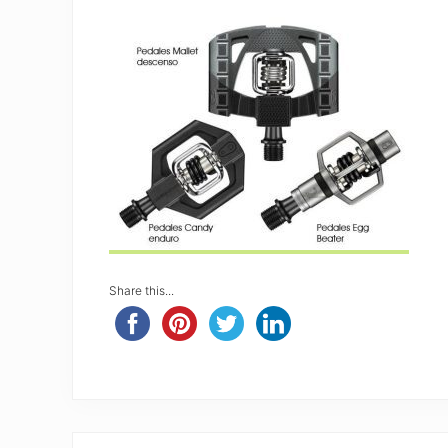
Share this...