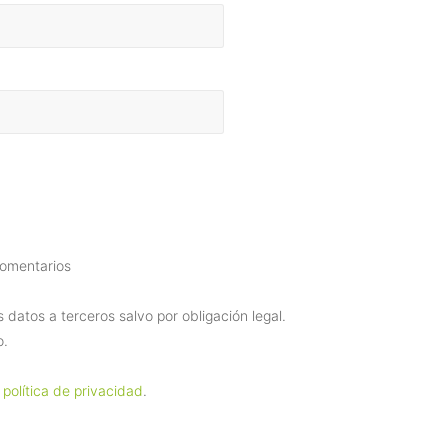
comentarios
datos a terceros salvo por obligación legal.
o.
 política de privacidad
.