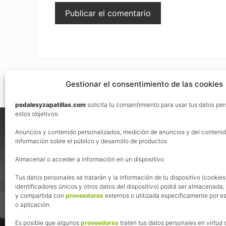
Gestionar el consentimiento de las cookies
pedalesyzapatillas.com
solicita tu consentimiento para usar tus datos pe
Footer
estos objetivos:
Nos vemos en las redes
Anuncios y contenido personalizados, medición de anuncios y del contenid
información sobre el público y desarrollo de productos
Almacenar o acceder a información en un dispositivo
Tus datos personales se tratarán y la información de tu dispositivo (cookies
identificadores únicos y otros datos del dispositivo) podrá ser almacenada
y compartida con
proveedores
externos o utilizada específicamente por es
o aplicación.
Es posible que algunos
proveedores
traten tus datos personales en virtud 