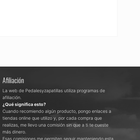
Afiliación
La web de Pedalesyzapatillas utiliza programas de
afiliación.
¿Qué significa esto?
Cuando recomiendo algún producto, pongo enlaces a
tiendas online que utilizo y, por cada compra que
realizas, me llevo una comisión sin que a ti te cueste
más dinero.
Esas comisiones me permiten seguir manteniendo esta