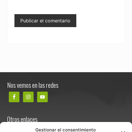
Footer
Nos vemos en las redes
Otros enlaces
Contacta
Gestionar el consentimiento