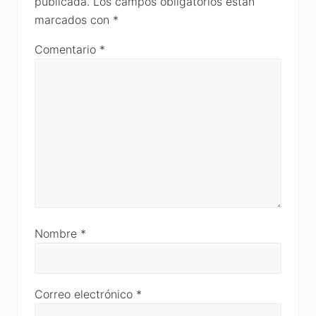
publicada.
Los campos obligatorios están
marcados con
*
Comentario
*
Nombre
*
Correo electrónico
*