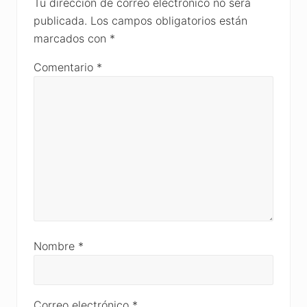
Interactions
Tu dirección de correo electrónico no será
publicada.
Los campos obligatorios están
marcados con
*
Comentario
*
Nombre
*
Correo electrónico
*