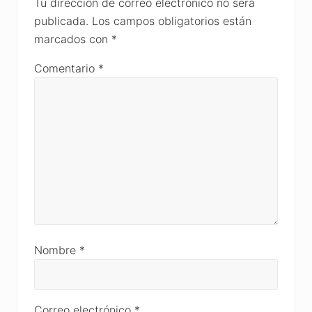
Interactions
Tu dirección de correo electrónico no será
publicada.
Los campos obligatorios están
marcados con
*
Comentario
*
Nombre
*
Correo electrónico
*