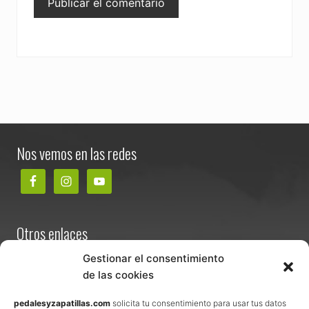
Footer
Nos vemos en las redes
Otros enlaces
Contacta
Gestionar el consentimiento
de las cookies
Términos y condiciones de venta
Política de privacidad
pedalesyzapatillas.com
solicita tu consentimiento para usar tus datos