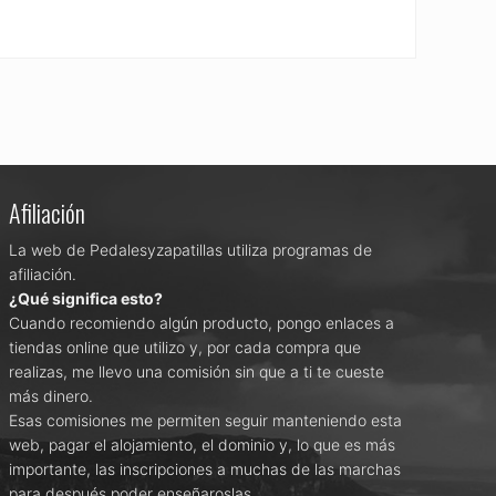
Afiliación
La web de Pedalesyzapatillas utiliza programas de
afiliación.
¿Qué significa esto?
Cuando recomiendo algún producto, pongo enlaces a
tiendas online que utilizo y, por cada compra que
realizas, me llevo una comisión sin que a ti te cueste
más dinero.
Esas comisiones me permiten seguir manteniendo esta
web, pagar el alojamiento, el dominio y, lo que es más
importante, las inscripciones a muchas de las marchas
para después poder enseñaroslas.