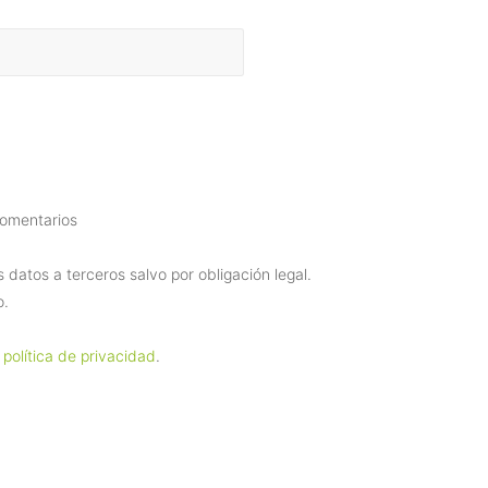
comentarios
datos a terceros salvo por obligación legal.
o.
 política de privacidad
.