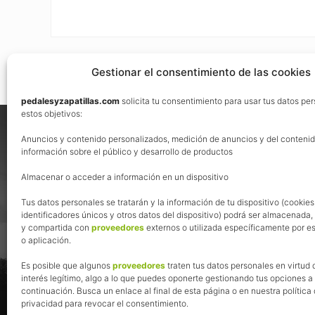
Gestionar el consentimiento de las cookies
pedalesyzapatillas.com
solicita tu consentimiento para usar tus datos pe
Footer
estos objetivos:
Nos vemos en las redes
Anuncios y contenido personalizados, medición de anuncios y del contenid
información sobre el público y desarrollo de productos
Almacenar o acceder a información en un dispositivo
Tus datos personales se tratarán y la información de tu dispositivo (cookies
identificadores únicos y otros datos del dispositivo) podrá ser almacenada
y compartida con
proveedores
externos o utilizada específicamente por es
o aplicación.
Es posible que algunos
proveedores
traten tus datos personales en virtud 
interés legítimo, algo a lo que puedes oponerte gestionando tus opciones a
continuación. Busca un enlace al final de esta página o en nuestra política
privacidad para revocar el consentimiento.