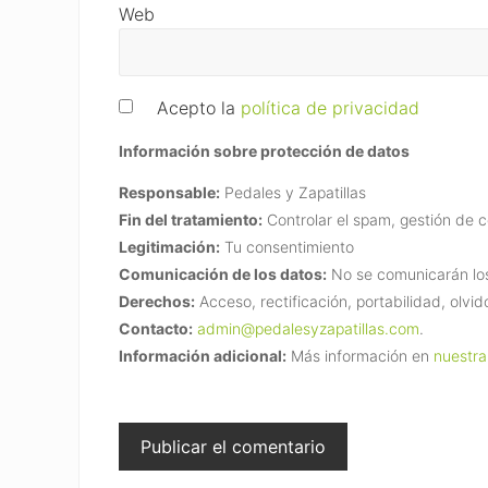
Web
Acepto la
política de privacidad
Información sobre protección de datos
Responsable:
Pedales y Zapatillas
Fin del tratamiento:
Controlar el spam, gestión de 
Legitimación:
Tu consentimiento
Comunicación de los datos:
No se comunicarán los 
Derechos:
Acceso, rectificación, portabilidad, olvid
Contacto:
admin@pedalesyzapatillas.com
.
Información adicional:
Más información en
nuestra