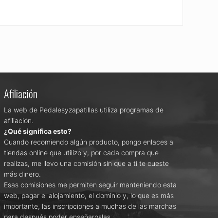
Afiliación
La web de Pedalesyzapatillas utiliza programas de
afiliación.
¿Qué significa esto?
Cuando recomiendo algún producto, pongo enlaces a
tiendas online que utilizo y, por cada compra que
realizas, me llevo una comisión sin que a ti te cueste
más dinero.
Esas comisiones me permiten seguir manteniendo esta
web, pagar el alojamiento, el dominio y, lo que es más
importante, las inscripciones a muchas de las marchas
para después poder enseñaroslas.