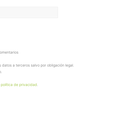
comentarios
datos a terceros salvo por obligación legal.
o.
 política de privacidad
.