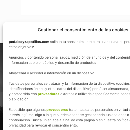
Gestionar el consentimiento de las cookies
pedalesyzapatillas.com
solicita tu consentimiento para usar tus datos pe
Footer
estos objetivos:
Nos vemos en las redes
Anuncios y contenido personalizados, medición de anuncios y del contenid
información sobre el público y desarrollo de productos
Almacenar o acceder a información en un dispositivo
Tus datos personales se tratarán y la información de tu dispositivo (cookies
identificadores únicos y otros datos del dispositivo) podrá ser almacenada
y compartida con
proveedores
externos o utilizada específicamente por es
o aplicación.
Es posible que algunos
proveedores
traten tus datos personales en virtud 
interés legítimo, algo a lo que puedes oponerte gestionando tus opciones a
continuación. Busca un enlace al final de esta página o en nuestra política
privacidad para revocar el consentimiento.