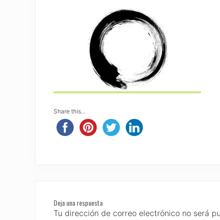
Share this...
Reader
Deja una respuesta
Interactions
Tu dirección de correo electrónico no será p