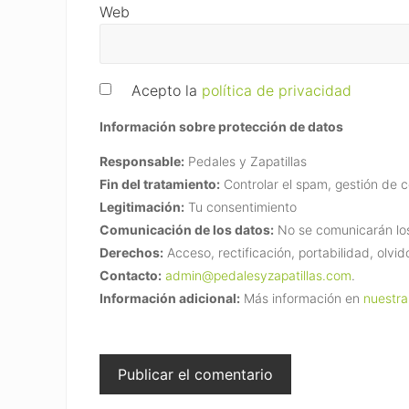
Web
Acepto la
política de privacidad
Información sobre protección de datos
Responsable:
Pedales y Zapatillas
Fin del tratamiento:
Controlar el spam, gestión de 
Legitimación:
Tu consentimiento
Comunicación de los datos:
No se comunicarán los 
Derechos:
Acceso, rectificación, portabilidad, olvid
Contacto:
admin@pedalesyzapatillas.com
.
Información adicional:
Más información en
nuestra