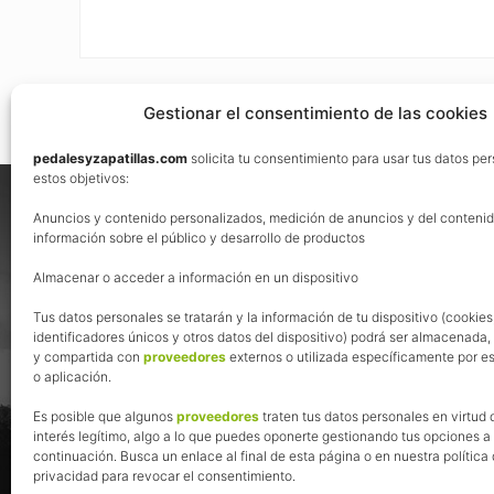
Gestionar el consentimiento de las cookies
pedalesyzapatillas.com
solicita tu consentimiento para usar tus datos pe
Footer
estos objetivos:
Nos vemos en las redes
Anuncios y contenido personalizados, medición de anuncios y del contenid
información sobre el público y desarrollo de productos
Almacenar o acceder a información en un dispositivo
Tus datos personales se tratarán y la información de tu dispositivo (cookies
identificadores únicos y otros datos del dispositivo) podrá ser almacenada
y compartida con
proveedores
externos o utilizada específicamente por es
o aplicación.
Es posible que algunos
proveedores
traten tus datos personales en virtud 
interés legítimo, algo a lo que puedes oponerte gestionando tus opciones a
continuación. Busca un enlace al final de esta página o en nuestra política
privacidad para revocar el consentimiento.