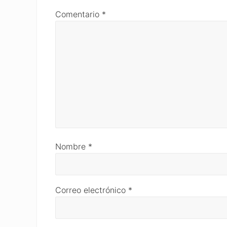
Comentario
*
Nombre
*
Correo electrónico
*