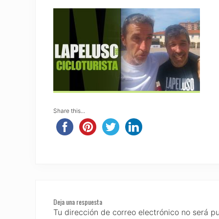
Share this...
Reader
Deja una respuesta
Interactions
Tu dirección de correo electrónico no será p