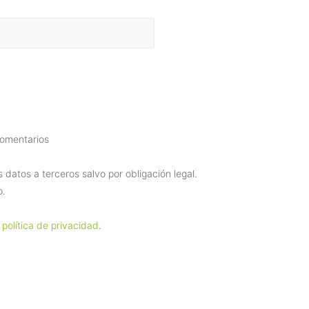
comentarios
datos a terceros salvo por obligación legal.
o.
 política de privacidad
.