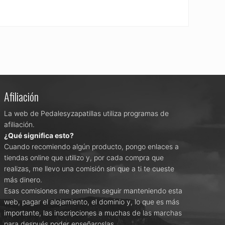
Afiliación
La web de Pedalesyzapatillas utiliza programas de
afiliación.
¿Qué significa esto?
Cuando recomiendo algún producto, pongo enlaces a
tiendas online que utilizo y, por cada compra que
realizas, me llevo una comisión sin que a ti te cueste
más dinero.
Esas comisiones me permiten seguir manteniendo esta
web, pagar el alojamiento, el dominio y, lo que es más
importante, las inscripciones a muchas de las marchas
para después poder enseñaroslas.