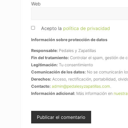
Web
Acepto la
política de privacidad
Información sobre protección de datos
Responsable:
Pedales y Zapatillas
Fin del tratamiento:
Controlar el spam, gestión de 
Legitimación:
Tu consentimiento
Comunicación de los datos:
No se comunicarán los 
Derechos:
Acceso, rectificación, portabilidad, olvid
Contacto:
admin@pedalesyzapatillas.com
.
Información adicional:
Más información en
nuestra