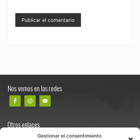
Footer
Nos vemos en las redes
Otros enlaces
Contacta
Gestionar el consentimiento