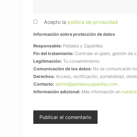
Acepto la
política de privacidad
Información sobre protección de datos
Responsable:
Pedales y Zapatillas
Fin del tratamiento:
Controlar el spam, gestión de 
Legitimación:
Tu consentimiento
Comunicación de los datos:
No se comunicarán los 
Derechos:
Acceso, rectificación, portabilidad, olvid
Contacto:
admin@pedalesyzapatillas.com
.
Información adicional:
Más información en
nuestra