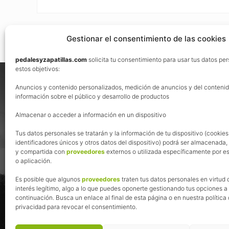
Gestionar el consentimiento de las cookies
pedalesyzapatillas.com
solicita tu consentimiento para usar tus datos pe
Footer
estos objetivos:
Nos vemos en las redes
Anuncios y contenido personalizados, medición de anuncios y del contenid
información sobre el público y desarrollo de productos
Almacenar o acceder a información en un dispositivo
Tus datos personales se tratarán y la información de tu dispositivo (cookies
identificadores únicos y otros datos del dispositivo) podrá ser almacenada
y compartida con
proveedores
externos o utilizada específicamente por es
o aplicación.
Es posible que algunos
proveedores
traten tus datos personales en virtud 
interés legítimo, algo a lo que puedes oponerte gestionando tus opciones a
continuación. Busca un enlace al final de esta página o en nuestra política
privacidad para revocar el consentimiento.