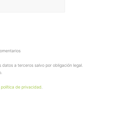
comentarios
datos a terceros salvo por obligación legal.
o.
 política de privacidad
.