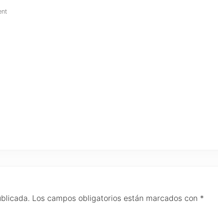
ent
ublicada.
Los campos obligatorios están marcados con
*