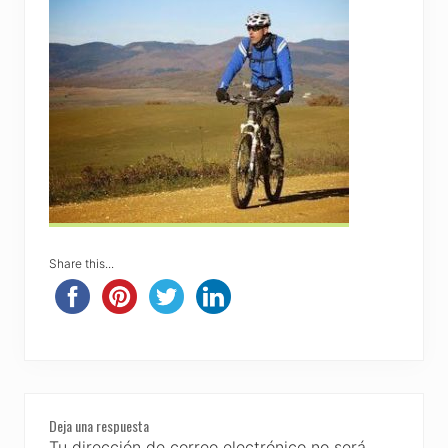
Share this...
Reader
Deja una respuesta
Interactions
Tu dirección de correo electrónico no será