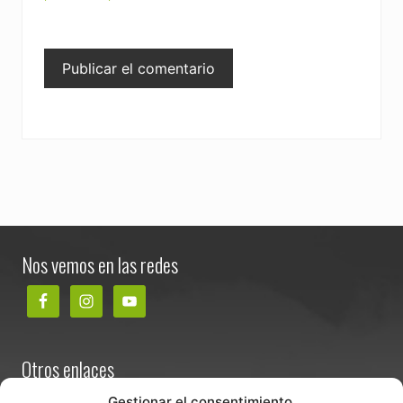
Footer
Nos vemos en las redes
Otros enlaces
Contacta
Gestionar el consentimiento