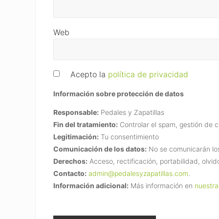
Web
Acepto la
política de privacidad
Información sobre protección de datos
Responsable:
Pedales y Zapatillas
Fin del tratamiento:
Controlar el spam, gestión de 
Legitimación:
Tu consentimiento
Comunicación de los datos:
No se comunicarán los 
Derechos:
Acceso, rectificación, portabilidad, olvid
Contacto:
admin@pedalesyzapatillas.com
.
Información adicional:
Más información en
nuestra