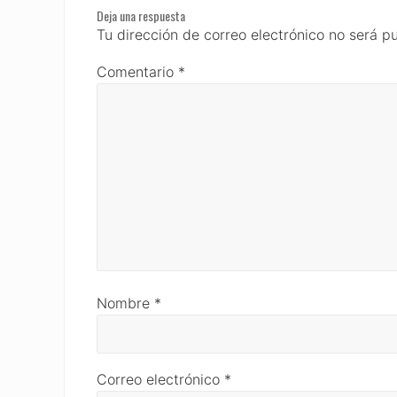
Deja una respuesta
Interactions
Tu dirección de correo electrónico no será p
Comentario
*
Nombre
*
Correo electrónico
*