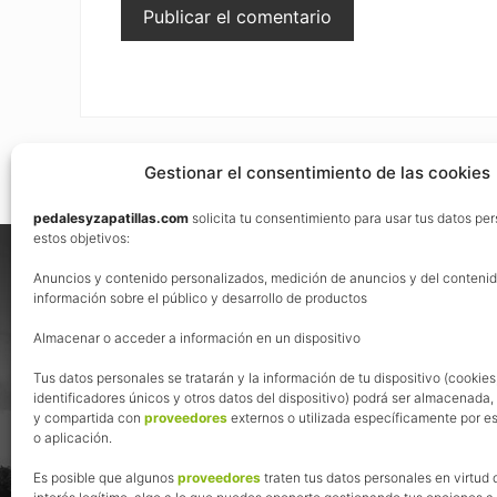
Gestionar el consentimiento de las cookies
pedalesyzapatillas.com
solicita tu consentimiento para usar tus datos pe
Footer
estos objetivos:
Nos vemos en las redes
Anuncios y contenido personalizados, medición de anuncios y del contenid
información sobre el público y desarrollo de productos
Almacenar o acceder a información en un dispositivo
Tus datos personales se tratarán y la información de tu dispositivo (cookies
identificadores únicos y otros datos del dispositivo) podrá ser almacenada
y compartida con
proveedores
externos o utilizada específicamente por es
o aplicación.
Es posible que algunos
proveedores
traten tus datos personales en virtud 