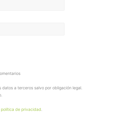
comentarios
datos a terceros salvo por obligación legal.
o.
 política de privacidad
.