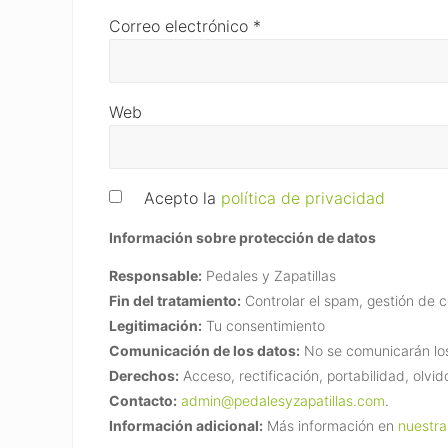
Correo electrónico
*
Web
Acepto la
política de privacidad
Información sobre protección de datos
Responsable:
Pedales y Zapatillas
Fin del tratamiento:
Controlar el spam, gestión de 
Legitimación:
Tu consentimiento
Comunicación de los datos:
No se comunicarán los 
Derechos:
Acceso, rectificación, portabilidad, olvid
Contacto:
admin@pedalesyzapatillas.com
.
Información adicional:
Más información en
nuestra