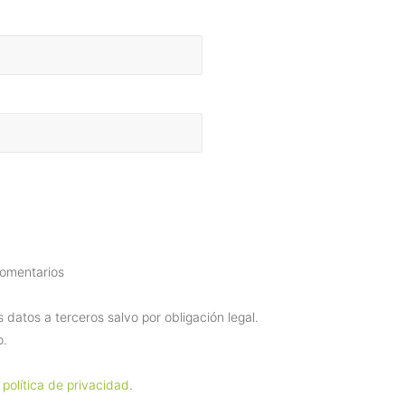
comentarios
datos a terceros salvo por obligación legal.
o.
 política de privacidad
.