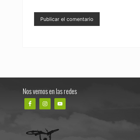
Footer
Nos vemos en las redes