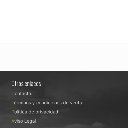
Otros enlaces
Contacta
Términos y condiciones de venta
Política de privacidad
Aviso Legal