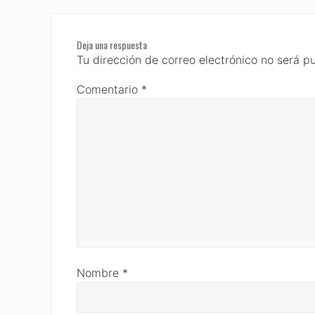
Reader
Deja una respuesta
Interactions
Tu dirección de correo electrónico no será p
Comentario
*
Nombre
*