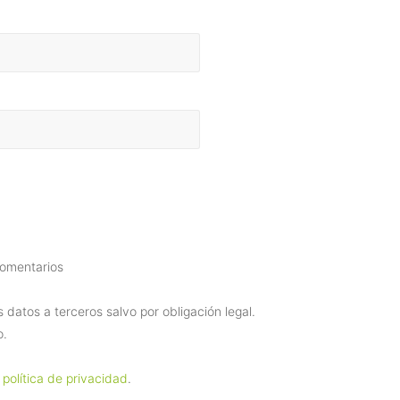
comentarios
datos a terceros salvo por obligación legal.
o.
 política de privacidad
.