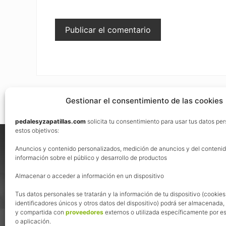
Gestionar el consentimiento de las cookies
pedalesyzapatillas.com
solicita tu consentimiento para usar tus datos pe
Footer
estos objetivos:
Nos vemos en las redes
Anuncios y contenido personalizados, medición de anuncios y del contenid
información sobre el público y desarrollo de productos
Almacenar o acceder a información en un dispositivo
Tus datos personales se tratarán y la información de tu dispositivo (cookies
identificadores únicos y otros datos del dispositivo) podrá ser almacenada
y compartida con
proveedores
externos o utilizada específicamente por es
o aplicación.