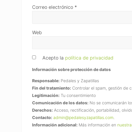
Correo electrónico
*
Web
Acepto la
política de privacidad
Información sobre protección de datos
Responsable:
Pedales y Zapatillas
Fin del tratamiento:
Controlar el spam, gestión de 
Legitimación:
Tu consentimiento
Comunicación de los datos:
No se comunicarán los 
Derechos:
Acceso, rectificación, portabilidad, olvid
Contacto:
admin@pedalesyzapatillas.com
.
Información adicional:
Más información en
nuestra