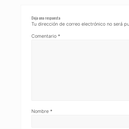
Reader
Deja una respuesta
Interactions
Tu dirección de correo electrónico no será p
Comentario
*
Nombre
*