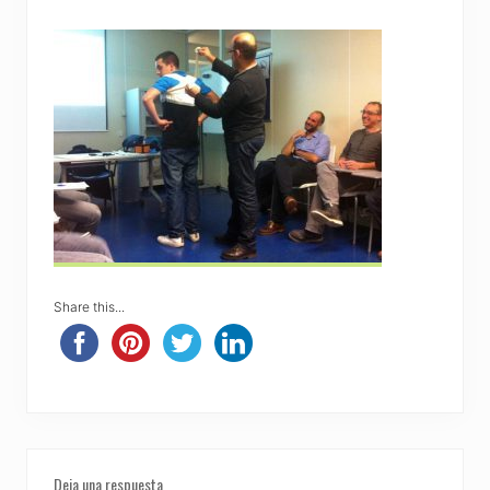
Share this...
Reader
Deja una respuesta