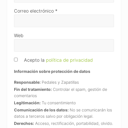
Correo electrónico
*
Web
Acepto la
política de privacidad
Información sobre protección de datos
Responsable:
Pedales y Zapatillas
Fin del tratamiento:
Controlar el spam, gestión de
comentarios
Legitimación:
Tu consentimiento
Comunicación de los datos:
No se comunicarán los
datos a terceros salvo por obligación legal.
Derechos:
Acceso, rectificación, portabilidad, olvido.